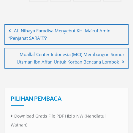
Navigasi
pos
Afi Nihaya Faradisa Menyebut KH. Ma’ruf Amin
“Penjahat SARA”???
Muallaf Center Indonesia (MCI) Membangun Sumur
Utsman Ibn Affan Untuk Korban Bencana Lombok
PILIHAN PEMBACA
Download Gratis File PDF Hizib NW (Nahdlatul
Wathan)