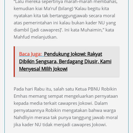
“Lalu mereka sepertinya marah-marah membahas,
kemudian kiai Ma’ruf (bilang) ‘Kalau begitu kita
nyatakan kita tak bertanggungjawab secara moral
atas pemerintahan ini kalau bukan kader NU yang
diambil [jadi cawapres]’. Ini kata Muhaimin,” kata
Mahfud melanjutkan.
Baca Juga:
Pendukung Jokowi: Rakyat
Dibikin Sengsara, Berdagang Diusir, Kami
Menyesal Milih Jokowi
Pada hari Rabu itu, salah satu Ketua PBNU Robikin
Emhas memang sempat mengeluarkan pernyataan
kepada media terkait cawapres Jokowi. Dalam
pernyataannya Robikin mengatakan bahwa warga
Nahdliyin merasa tak punya tanggung jawab moral
jika kader NU tidak menjadi cawapres Jokowi.