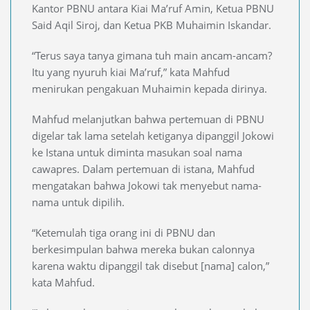
Kantor PBNU antara Kiai Ma’ruf Amin, Ketua PBNU
Said Aqil Siroj, dan Ketua PKB Muhaimin Iskandar.
“Terus saya tanya gimana tuh main ancam-ancam?
Itu yang nyuruh kiai Ma’ruf,” kata Mahfud
menirukan pengakuan Muhaimin kepada dirinya.
Mahfud melanjutkan bahwa pertemuan di PBNU
digelar tak lama setelah ketiganya dipanggil Jokowi
ke Istana untuk diminta masukan soal nama
cawapres. Dalam pertemuan di istana, Mahfud
mengatakan bahwa Jokowi tak menyebut nama-
nama untuk dipilih.
“Ketemulah tiga orang ini di PBNU dan
berkesimpulan bahwa mereka bukan calonnya
karena waktu dipanggil tak disebut [nama] calon,”
kata Mahfud.