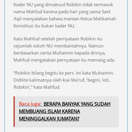
Kader NU yang dimaksud Robikin tidak termasuk
nama Mahfud karena pada hari yang sama Said
Aqil menyatakan bahwa mantan Ketua Mahkamah
Konstitusi itu bukan kader NU.
Kata Mahfud setelah pernyataan Robikin itu
sejumlah tokoh NU membantahnya. Namun
berdasarkan cerita Muhaimin kepada dirinya,
Mahfud mengatakan pernyataan itu memang ada.
“Robikin bilang begitu ke pers. Ini kata Muhaimin.
Didikte kalimatnya oleh kiai Ma’ruf, ‘begini, loh,
Robikin’,” kata Mahfud.
Baca Juga:
BERAPA BANYAK YANG SUDAH
MEMBUANG ISLAM KARENA
MENINGGALKAN JUMATAN?