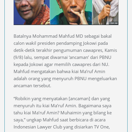
Batalnya Mohammad Mahfud MD sebagai bakal
calon wakil presiden pendamping Jokowi pada
detik-detik terakhir pengumuman cawapres, Kamis
(9/8) lalu, sempat diwarnai ‘ancaman’ dari PBNU
kepada Jokowi agar memilih cawapres dari NU.
Mahfud mengatakan bahwa kiai Ma’ruf Amin
adalah orang yang menyuruh PBNU mengeluarkan
ancaman tersebut.
“Robikin yang menyatakan [ancaman] dan yang
menyuruh itu kiai Ma’ruf Amin. Bagaimana saya
tahu kiai Ma’ruf Amin? Muhaimin yang bilang ke
saya,” ungkap Mahfud saat berbicara di acara
Indonesian Lawyer Club yang disiarkan TV One,