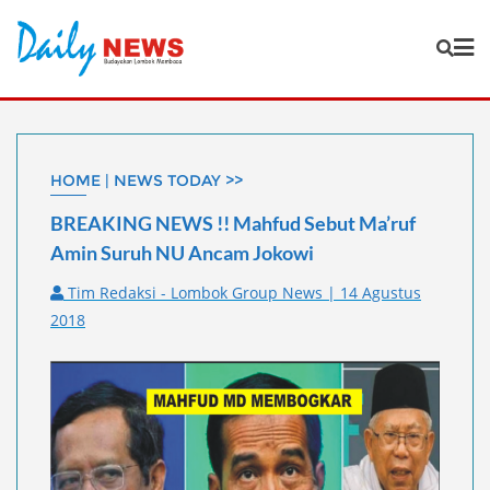
Skip
to
content
HOME | NEWS TODAY >>
BREAKING NEWS !! Mahfud Sebut Ma’ruf
Amin Suruh NU Ancam Jokowi
Tim Redaksi - Lombok Group News | 14 Agustus
2018