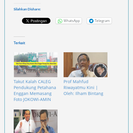
Silahkan Dishare:
WhatsApp
Telegram
Terkait
Takut Kalah CALEG
Prof Mahfud
Pendukung Petahana
Riwayatmu Kini |
Enggan Memasang
Oleh: Ilham Bintang
Foto JOKOWI-AMIN